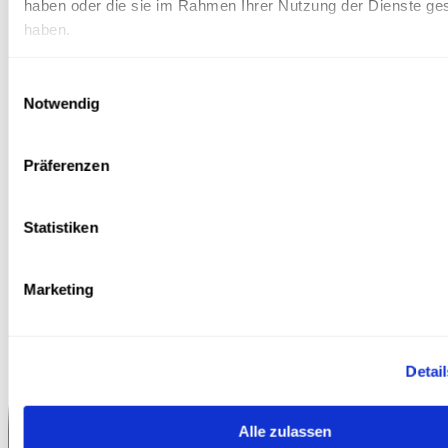
haben oder die sie im Rahmen Ihrer Nutzung der Dienste g
haben.
Einwilligungsauswahl
Notwendig
Präferenzen
Statistiken
Marketing
Detai
Alle zulassen